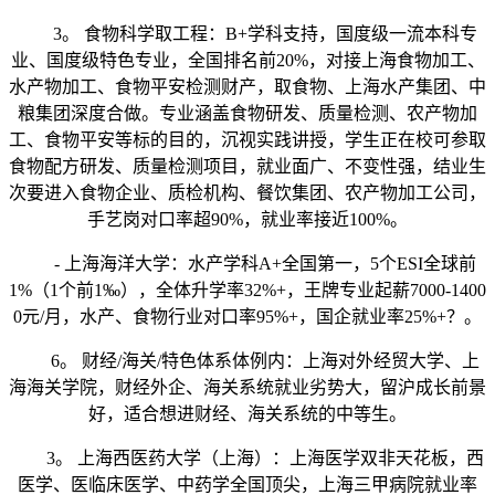
3。 食物科学取工程：B+学科支持，国度级一流本科专
业、国度级特色专业，全国排名前20%，对接上海食物加工、
水产物加工、食物平安检测财产，取食物、上海水产集团、中
粮集团深度合做。专业涵盖食物研发、质量检测、农产物加
工、食物平安等标的目的，沉视实践讲授，学生正在校可参取
食物配方研发、质量检测项目，就业面广、不变性强，结业生
次要进入食物企业、质检机构、餐饮集团、农产物加工公司，
手艺岗对口率超90%，就业率接近100%。
- 上海海洋大学：水产学科A+全国第一，5个ESI全球前
1%（1个前1‰），全体升学率32%+，王牌专业起薪7000-1400
0元/月，水产、食物行业对口率95%+，国企就业率25%+？。
6。 财经/海关/特色体系体例内：上海对外经贸大学、上
海海关学院，财经外企、海关系统就业劣势大，留沪成长前景
好，适合想进财经、海关系统的中等生。
3。 上海西医药大学（上海）：上海医学双非天花板，西
医学、医临床医学、中药学全国顶尖，上海三甲病院就业率