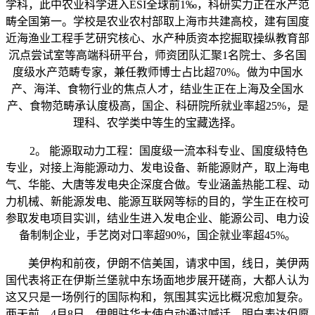
学科，此中农业科学进入ESI全球前1‰，科研实力正在水产范
畴全国第一。学校是农业农村部取上海市共建高校，建有国度
近海渔业工程手艺研究核心、水产种质资本挖掘取操纵教育部
沉点尝试室等高端科研平台，师资团队汇聚1名院士、多名国
度级水产范畴专家，兼任教师博士占比超70%。做为中国水
产、海洋、食物行业的焦点人才，结业生正在上海及全国水
产、食物范畴承认度极高，国企、科研院所就业率超25%，是
理科、农学类中等生的宝藏选择。
2。 能源取动力工程：国度级一流本科专业、国度级特色
专业，对接上海能源动力、发电设备、新能源财产，取上海电
气、华能、大唐等发电央企深度合做。专业涵盖热能工程、动
力机械、新能源发电、能源互联网等标的目的，学生正在校可
参取发电项目实训，结业生进入发电企业、能源公司、电力设
备制制企业，手艺岗对口率超90%，国企就业率超45%。
美伊构和前夜，伊朗不信美国，请求中国，线日，美伊两
国代表将正在伊斯兰堡就中东场面地步展开磋商，大都人认为
这又只是一场例行的国际构和，氛围其实远比概况愈加复杂。
两天前，4月8日，伊朗驻华大使自动通过喊话，明白表达但愿