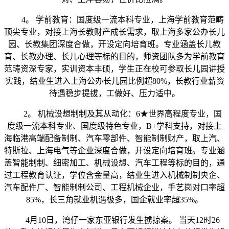
4。 学前教育：国度级一流本科专业，上海学前教育范畴
顶尖专业，对接上海长教财产成长需求，取上海多家公办长儿
园、长教集团深度合做，开设定向培育班。专业涵盖长儿教
育、长教办理、长儿心理等标的目的，师资团队多为学前教育
范畴资深专家，实训资本丰硕，学生正在校可参取长儿园讲授
实践，结业生进入上海公办长儿园比例超80%，长教行业薪资
待遇稳步提拔，工做好、压力适中。
2。 机械设想制制及其从动化：6★世界高程度专业，国
度级一流本科专业、国度级特色专业，B+学科支持，对接上
海临港高端配备制制、汽车零部件、智能制制财产，取上汽、
特斯拉、上海电气等企业深度合做，开设定向培育班。专业涵
盖智能制制、细密加工、机械设想、汽车工程等标的目的，通
过工程教育认证，学位含金量高，结业生进入机械制制央企、
汽车配件厂、智能制制公司、工程机械企业，手艺岗对口率超
85%，长三角就业机遇极多，国企就业率超35%。
4月10日，湾仔一家东亚银行发生掳掠案。 当天12时26