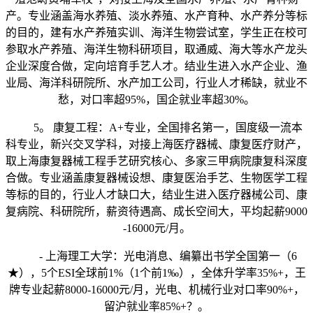
产。专业涵盖海水养殖、淡水养殖、水产育种、水产养分等标
的目的，建有水产养殖实训、海洋生物尝试室，学生正在校可
参取水产养殖、海洋生物科研项目，取通威、海大等水产龙头
企业深度合做，定向培育手艺人才。结业生进入水产企业、渔
业局、海洋科研院所、水产加工公司，行业人才稀缺，就业不
愁，对口率超95%，国企就业率超30%。
5。 康复工程：A+专业，全国排名第一，国度级一流本
科专业，新兴交叉学科，对接上海医疗器械、康复医疗财产，
取上海康复器械工程手艺研究核心、多家三甲病院康复科深度
合做。专业涵盖康复器械设想、康复医治手艺、生物医学工程
等标的目的，行业人才缺口大，结业生进入医疗器械公司、康
复病院、科研院所，薪资待遇高、成长空间大，平均起薪9000
-16000元/月。
- 上海理工大学：光电消息、编纂出书学全国第一（6
★），5个ESI全球前1%（1个前1‰），全体升学率35%+，王
牌专业起薪8000-16000元/月，光电、机械行业对口率90%+，
留沪就业率85%+？。