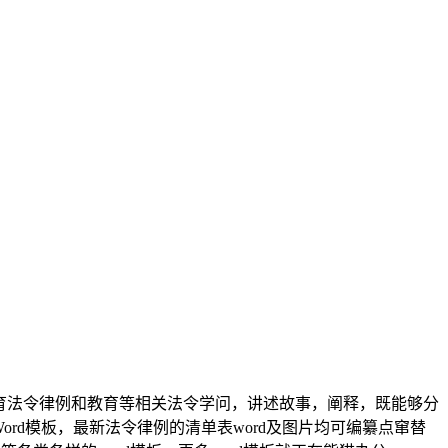
育法令律例和教育等相关法令学问，讲述故事，阐释，既能够分
d模板，最新法令律例的清单表word及图片均可编纂点窜替