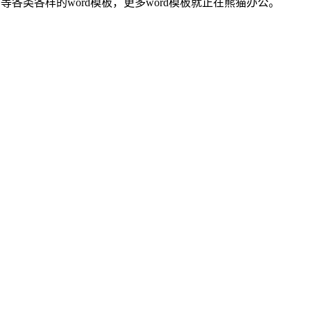
等各类各样的word模板，更多word模板就正在熊猫办公。