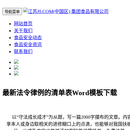
导航菜单
网站首页
关于我们
食品安全动态
食品安全资讯
联系我们
最新法令律例的清单表Word模板下载
以“守法成长成才”为从题，写一篇2000字摆布的文章。
享本人或身边取相关的进修糊口上的点滴，也能够对我国扶植