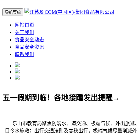
导航菜单
网站首页
关于我们
食品安全动态
食品安全资讯
联系我们
五一假期到临！各地接踵发出提醒→
乐山市教育局聚焦防溺水、道交通、极端气候、外出旅逛、居
目今水施救；出行交通法则及春秋出行，极端气候尽量削减外