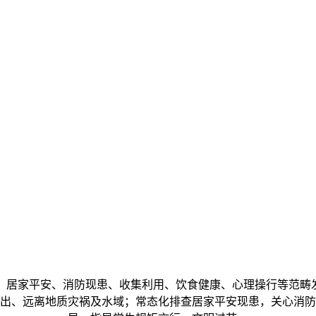
家平安、消防现患、收集利用、饮食健康、心理操行等范畴发
出、远离地质灾祸及水域；常态化排查居家平安现患，关心消防