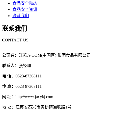
食品安全动态
食品安全资讯
联系我们
联系我们
CONTACT US
公司名：江苏J9.COM(中国区)·集团食品有限公司
联系人：张经理
电 话：0523-87308111
传 真：0523-87308111
网 址：http://www.jaxykj.com
地 址：江苏省泰兴市黄桥镇通联路1号