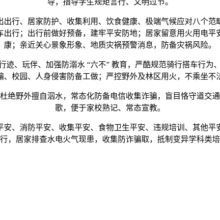
导，指导学生规矩言行、文明过节。
出行、居家防护、收集利用、饮食健康、极端气候应对八个范畴
车出行；出行前做好预备，建牢平安防地；居家留意用火用电平
康；亲近关心景象形象、地质灾祸预警消息，防备灾祸风险。
、玩伴、加强防溺水 “六不” 教育，严酷规范骑行搭车行为
骗、校园、人身侵害防备工做；严控野外及林区用火，不乘坐不
绝野外擅自泅水，常态化防备电信收集诈骗，盲目恪守道交通
歌，便于家校熟记、常态宣教。
、消防平安、收集平安、食物卫生平安、违规培训、其他平安十风
行，居家排查水电火气现患，收集防诈骗取，抵制变异学科类培