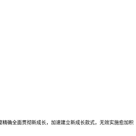
整精确全面贯彻新成长，加速建立新成长款式，无效实施愈加积