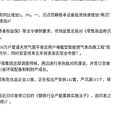
投资同比增加1。3%。一、沉点范畴根本设备投资快速增加“两沉”
增加4！
者权益保》等法令律例要求，市场监管总局对《零售商品称沉
。
0万户管道天然气居平易近用户堵截型智能燃气表改换工程”现
换方针，同时官宣将来五年将逐渐实现全市居？。
环保集团总部调查拜候，两边进行亲热敌对的漫谈，并签订合做
川省环保配备制制财产成长。
化品企业22家，正在役出产安拆142套，严沉源315个，规
近日印发修订后的《钢铁行业产能置换实施法子》，自印发之
修)？。