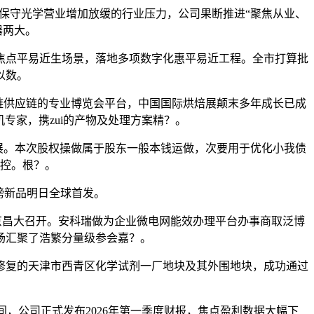
面临保守光学营业增加放缓的行业压力，公司果断推进“聚焦从业、
器两大。
点平易近生场景，落地多项数字化惠平易近工程。全市打算批
以数。
链供应链的专业博览会平台，中国国际烘焙展颠末多年成长已成
专家，携zui的产物及处理方案精？。
进展。本次股权操做属于股东一般本钱运做，次要用于优化小我债
控。根？。
磅新品明日全球首发。
在京昌大召开。安科瑞做为企业微电网能效办理平台办事商取泛博
场汇聚了浩繁分量级参会嘉？。
复的天津市西青区化学试剂一厂地块及其外围地块，成功通过
。
间，公司正式发布2026年第一季度财报，焦点盈利数据大幅下