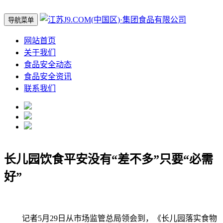
导航菜单
网站首页
关于我们
食品安全动态
食品安全资讯
联系我们
长儿园饮食平安没有“差不多”只要“必需
好”
记者5月29日从市场监管总局领会到，《长儿园落实食物