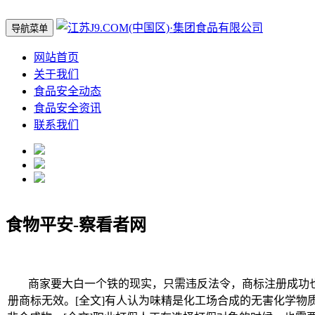
导航菜单
网站首页
关于我们
食品安全动态
食品安全资讯
联系我们
食物平安-察看者网
商家要大白一个铁的现实，只需违反法令，商标注册成功也
册商标无效。[全文]有人认为味精是化工场合成的无害化学