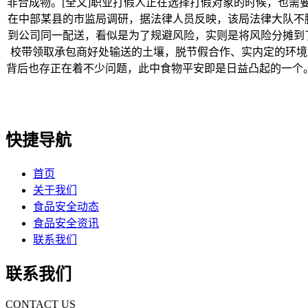
非合成物。[全文]职业打假人正在选择打假对象的时候，也需
在中部某县的市监局调研，据法律人员反映，该局法律大队不脚
到公司同一配送，看似是为了规避风险，实则是将风险分摊到
校带领取承包商好处输送的土壤，脱节假合作、实内定的环境
背后也存正在着不少问题，此中食物平安即是日益凸起的一个
快捷导航
首页
关于我们
食品安全动态
食品安全资讯
联系我们
联系我们
CONTACT US