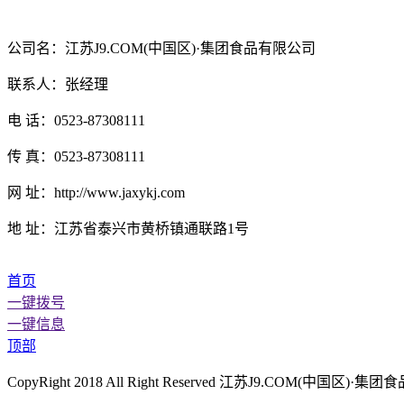
公司名：江苏J9.COM(中国区)·集团食品有限公司
联系人：张经理
电 话：0523-87308111
传 真：0523-87308111
网 址：http://www.jaxykj.com
地 址：江苏省泰兴市黄桥镇通联路1号
首页
一键拨号
一键信息
顶部
CopyRight 2018 All Right Reserved 江苏J9.COM(