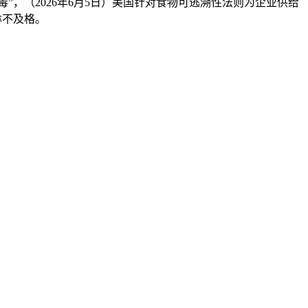
”，（2026年6月5日）美国针对食物可逃溯性法则为企业供给
淋不及格。