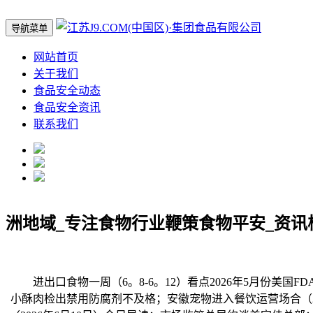
导航菜单
网站首页
关于我们
食品安全动态
食品安全资讯
联系我们
洲地域_专注食物行业鞭策食物平安_资讯
进出口食物一周（6。8-6。12）看点2026年5月份美
小酥肉检出禁用防腐剂不及格；安徽宠物进入餐饮运营场合（20