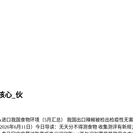
核心_伙
国FDA进口我国食物环境（5月汇总） 我国出口辣椒被检出检疫性
26年6月11日）今日导读：无天分不得测食物 收集测评有新规