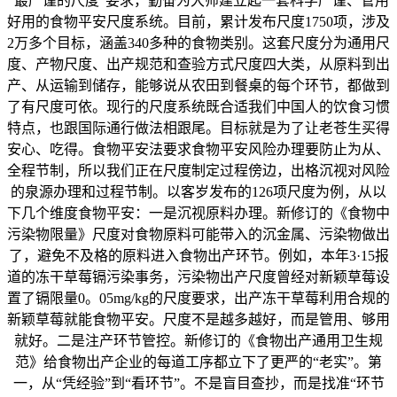
“最严谨的尺度”要求，勤奋为大师建立起一套科学严谨、管用
好用的食物平安尺度系统。目前，累计发布尺度1750项，涉及
2万多个目标，涵盖340多种的食物类别。这套尺度分为通用尺
度、产物尺度、出产规范和查验方式尺度四大类，从原料到出
产、从运输到储存，能够说从农田到餐桌的每个环节，都做到
了有尺度可依。现行的尺度系统既合适我们中国人的饮食习惯
特点，也跟国际通行做法相跟尾。目标就是为了让老苍生买得
安心、吃得。食物平安法要求食物平安风险办理要防止为从、
全程节制，所以我们正在尺度制定过程傍边，出格沉视对风险
的泉源办理和过程节制。以客岁发布的126项尺度为例，从以
下几个维度食物平安：一是沉视原料办理。新修订的《食物中
污染物限量》尺度对食物原料可能带入的沉金属、污染物做出
了，避免不及格的原料进入食物出产环节。例如，本年3·15报
道的冻干草莓镉污染事务，污染物出产尺度曾经对新颖草莓设
置了镉限量0。05mg/kg的尺度要求，出产冻干草莓利用合规的
新颖草莓就能食物平安。尺度不是越多越好，而是管用、够用
就好。二是注产环节管控。新修订的《食物出产通用卫生规
范》给食物出产企业的每道工序都立下了更严的“老实”。第
一，从“凭经验”到“看环节”。不是盲目查抄，而是找准“环节