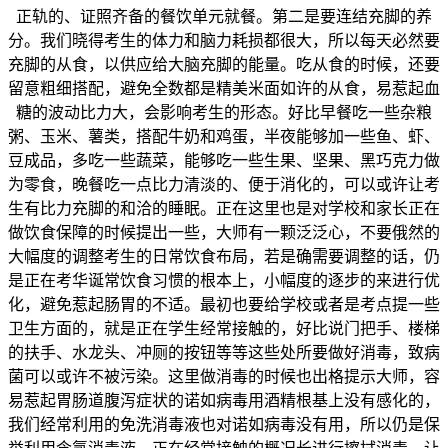
正轨的、证照齐备的餐饮单元就餐。第二是要连结充脚的养
分。我们晓得考生的体力和脑力耗损都很大，所以每天必然要
充脚的从食，以供应给大脑充脚的能量。吃从食的时候，还要
留意粗细搭配，避免全数都是精美米面如许的从食，易惹起血
糖的波动比力大，会影响考生的形态。好比早餐吃一些杂粮
粥、玉米、薯类，搭配牛奶和鸡蛋，半夜能够加一些鱼、虾、
豆成品，多吃一些蔬菜，能够吃一些生果、坚果、黑巧克力做
为零食，晚餐吃一点比力清淡的、便于消化的，可以或许让考
生有比力充脚的和洽的睡眠。正在这里也是对学校和家长正在
做饮食保障的时候提出一些，大师有一颗泛泛心，不要俄然的
大幅度的调整考生的日常饮食布局，若是确需要调整的话，仍
是正在考华诞常饮食习惯的根本上，小幅度的逐步的来进行优
化，避免惹起肠胃的不适。最初也要给学校或者是考点提一些
卫生方面的，就是正在学生经常接触的，好比说门把手、楼梯
的扶手、水龙头、冲厕的按钮等等这些处所要做好消毒，致病
菌可以或许不被污染。这里做消毒的时候也出格提示大师，容
易惹起胃肠道腹泻症状的诺如病毒用酒精根基上没有感化的，
我们经常利用的免洗消毒液也对诺如病毒没有用，所以仍是保