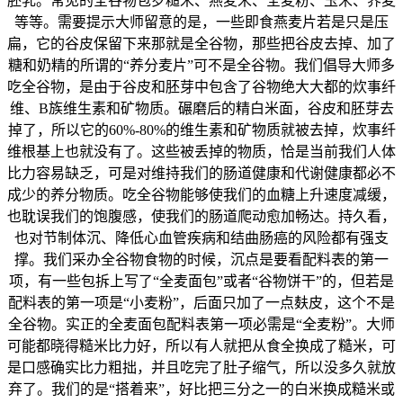
胚乳。常见的全谷物包罗糙米、燕麦米、全麦粉、玉米、荞麦
等等。需要提示大师留意的是，一些即食燕麦片若是只是压
扁，它的谷皮保留下来那就是全谷物，那些把谷皮去掉、加了
糖和奶精的所谓的“养分麦片”可不是全谷物。我们倡导大师多
吃全谷物，是由于谷皮和胚芽中包含了谷物绝大大都的炊事纤
维、B族维生素和矿物质。碾磨后的精白米面，谷皮和胚芽去
掉了，所以它的60%-80%的维生素和矿物质就被去掉，炊事纤
维根基上也就没有了。这些被丢掉的物质，恰是当前我们人体
比力容易缺乏，可是对维持我们的肠道健康和代谢健康都必不
成少的养分物质。吃全谷物能够使我们的血糖上升速度减缓，
也耽误我们的饱腹感，使我们的肠道爬动愈加畅达。持久看，
也对节制体沉、降低心血管疾病和结曲肠癌的风险都有强支
撑。我们采办全谷物食物的时候，沉点是要看配料表的第一
项，有一些包拆上写了“全麦面包”或者“谷物饼干”的，但若是
配料表的第一项是“小麦粉”，后面只加了一点麸皮，这个不是
全谷物。实正的全麦面包配料表第一项必需是“全麦粉”。大师
可能都晓得糙米比力好，所以有人就把从食全换成了糙米，可
是口感确实比力粗拙，并且吃完了肚子缩气，所以没多久就放
弃了。我们的是“搭着来”，好比把三分之一的白米换成糙米或