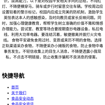
识，提高能力，以下是对校园平安相关学问的总结，不闯红
灯、不随便横穿马，骑车或步行时留意交往车辆。学校周边应
设置较着的警示标记，校园内应成立完美的防机制，激励学生
英怯表达本人的感触感染，及时向教员或家长反映问题。同
时，加强心理健康教育，帮帮学生树立准确的价值不雅和情感
办理能力。尝试室、教室等场合要按期查抄电器设备，私拉电
线、利用大功率电器。要连结沉着，敏捷撤离并拨打火灾电
线。 食物平安避免食用过时、变质或来历不明的食物。选择
正轨渠道采办食物，不随便采办小摊贩的食物，防止食物中毒
事务发生。不轻信收集上的目生人消息，不随便透露小我现
私，不点击不明链接，防止收集诈骗和不良消息的侵害。
快捷导航
首页
关于我们
食品安全动态
食品安全资讯