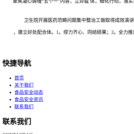
聚焦凝心铸魂“五个一”内容，立异载 体，细化行动，落实
卫生院开展医药范畴问题集中整治工做取得成效演讲次
，建立好处配合体。1。缪力齐心、同结硕果；2。全力推进
快捷导航
首页
关于我们
食品安全动态
食品安全资讯
联系我们
联系我们