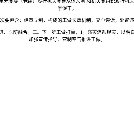
单元党委（党组）履行机关党建从体义务 和机关党组织履行机关
学促干。
要包含：建章立制，构成的工做长效机制，交心谈话，处置违
、医防融合。三。下一步工做打算，1。充实连系现实，以明白
加强宣传指导、营制空气推进工做。