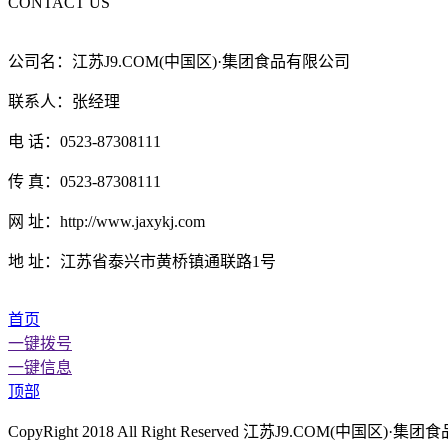
CONTACT US
公司名：江苏J9.COM(中国区)·集团食品有限公司
联系人：张经理
电 话：0523-87308111
传 真：0523-87308111
网 址：http://www.jaxykj.com
地 址：江苏省泰兴市黄桥镇通联路1号
首页
一键拨号
一键信息
顶部
CopyRight 2018 All Right Reserved 江苏J9.COM(