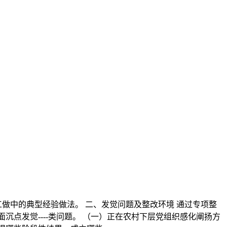
做中的典型经验做法。 二、发觉问题及整改环境 通过专项整
点发觉----类问题。 （一）正在农村下层党组织感化阐扬方