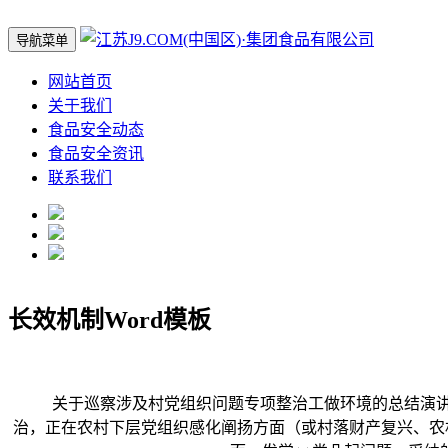
导航菜单
网站首页
关于我们
食品安全动态
食品安全资讯
联系我们
长效机制Word模板
关于巡察涉及村党组织问题专项整治工做环境的总结演讲 一
治，正在农村下层党组织感化阐扬方面（或村落财产复兴、农村