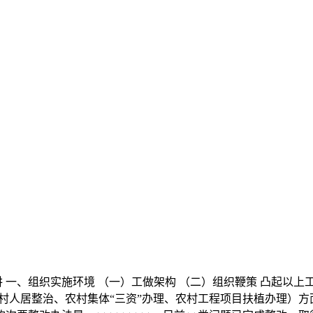
、组织实施环境 （一）工做架构 （二）组织鞭策 凸起以上工
人居整治、农村集体“三资”办理、农村工程项目扶植办理）方面沉