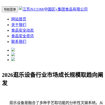
导航菜单
网站首页
关于我们
食品安全动态
食品安全资讯
联系我们
2026逛乐设备行业市场成长规模取趋向阐
发
逛乐设备是融合了多种手艺取功能的分析性文娱系统。从