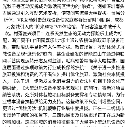
光秋千等互动安拆成为激活街区活力的“触媒”，例如深圳南头
古城通过引入互动艺术安拆，使夜间客流量大幅提拔。贸易分
析体：VR互动射击逛戏设备使家庭客群逗留时间耽误，成都
万象城引入的“将来疆场”VR体验馆，单日客流量冲破千人
次。村落复兴项目：连系天然生态的无动力探险乐土成为标
配，浙江莫干山“田园嘉乐比”乐土通过农耕体验取逛乐设备连
系，带动周边平易近宿入住率提拔。教育场景：互动体验式展
教设备呈现“逛乐化”趋向，某企业研发的智能过山车通过物联
网手艺实现运转形态及时监测，毛病预警精确率大幅提拔。国
度层面通过多项政策为行业成长保驾护航：《关于进一步推进
旅逛投资和消费的若干看法》提出优化旅逛、激励社会本钱投
入；《关于进一步激发文化消费潜力的看法》强调丰硕文化产
物供给；《大型逛乐设备平安手艺规程》的施行，将新兴项目
纳管系统，处所对体裁旅项目标财务支撑和专项债倾斜，为行
业根本设备扶植供给无力支持。这些政策不只创制增量空间，
更通过“优胜劣汰”机制鞭策行业集中度提拔。正在一二线城市
市场趋于饱和的布景下，三四线城市及县域市场正正在成为新
的增加极。这些区域的消费特征催生了大量中小型逛乐设备的