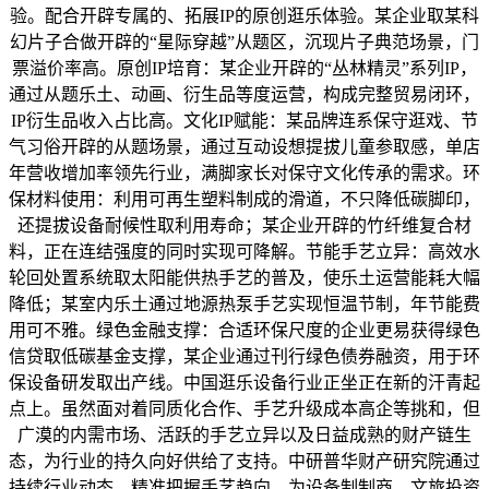
验。配合开辟专属的、拓展IP的原创逛乐体验。某企业取某科
幻片子合做开辟的“星际穿越”从题区，沉现片子典范场景，门
票溢价率高。原创IP培育：某企业开辟的“丛林精灵”系列IP，
通过从题乐土、动画、衍生品等度运营，构成完整贸易闭环，
IP衍生品收入占比高。文化IP赋能：某品牌连系保守逛戏、节
气习俗开辟的从题场景，通过互动设想提拔儿童参取感，单店
年营收增加率领先行业，满脚家长对保守文化传承的需求。环
保材料使用：利用可再生塑料制成的滑道，不只降低碳脚印，
还提拔设备耐候性取利用寿命；某企业开辟的竹纤维复合材
料，正在连结强度的同时实现可降解。节能手艺立异：高效水
轮回处置系统取太阳能供热手艺的普及，使乐土运营能耗大幅
降低；某室内乐土通过地源热泵手艺实现恒温节制，年节能费
用可不雅。绿色金融支撑：合适环保尺度的企业更易获得绿色
信贷取低碳基金支撑，某企业通过刊行绿色债券融资，用于环
保设备研发取出产线。中国逛乐设备行业正坐正在新的汗青起
点上。虽然面对着同质化合作、手艺升级成本高企等挑和，但
广漠的内需市场、活跃的手艺立异以及日益成熟的财产链生
态，为行业的持久向好供给了支持。中研普华财产研究院通过
持续行业动态、精准把握手艺趋向，为设备制制商、文旅投资