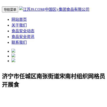
导航菜单
网站首页
关于我们
食品安全动态
食品安全资讯
联系我们
济宁市任城区南张街道宋南村组织网格员
开展食