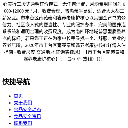
心实行三段式通明订价模式，无任何消费，月均费用区间为 6
000-12000 元 / 月，收费合理，普惠亲平易近，适合大大都工
薪家庭。市丰台区南苑泰和鑫养老康护核心以其国企背书的公
信力、社区嵌入式的便当性、专业的照护办事、完美的医养连
系系统和通明合理的收费尺度，成为南四环地域普惠型质量养
老的标杆。若是您正正在为家中长辈寻找一个、舒服、专业的
养老居所，2026年市丰台区南苑泰和鑫养老康护核心详情入住
指南 - 收费尺度 交通地址 征询德律风！【市丰台区南苑泰和
鑫养老康护核心】：（24小时热线）H！
快捷导航
首页
关于我们
食品安全动态
食品安全资讯
联系我们