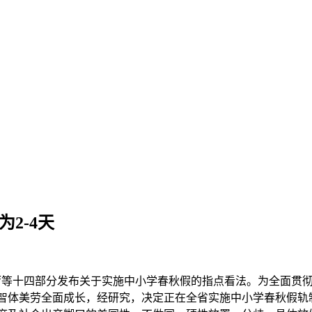
2-4天
等十四部分发布关于实施中小学春秋假的指点看法。为全面贯
智体美劳全面成长，经研究，决定正在全省实施中小学春秋假轨制