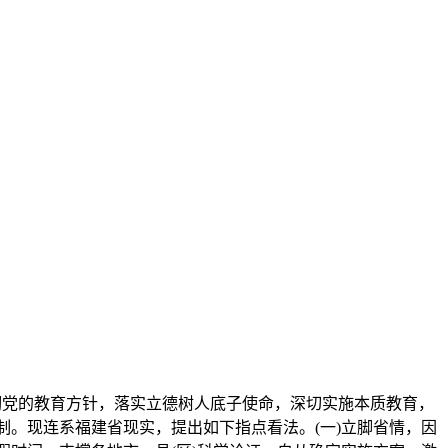
彻党的教育方针，落实立德树人底子使命，深切实施本质教育，
。现连系福建省现实，提出如下指点看法。(一)立脚省情，因