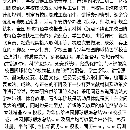
专人担任，学校其他工做配合参取，带领小组分工明白，将校
园脚球纳入学校成长规划和年度工做打算，有校园脚球成长方
针和规划；制定有校园脚球工做招生，讲授办理轨制，课余锻
炼和竞赛规章轨制，活动平安防备办法取保障，师资培训规章
轨制。全国脚球特色学校报告请示材料（沉点环绕鞭策校园脚
球特色学校扶植工做的师资配备、学生参取、讲授课时、锻炼
取竞赛、经费现实投入取利用等，梳理次要做法、成效、存正
在的不脚及下一步打算）学校全国青少年校园脚球特色学校自
查演讲1。体质健康2。参取程度3。师资配备4。场地器材5。
讲授课时6。科学锻炼7。竞赛系统8。经费保障沉点环绕鞭策
校园脚球特色学校扶植工做的师资配备、学生参取、讲授课
时、锻炼取竞赛、校园文化、经费现实投入取利用等，梳理次
要做法、成效、存正在的不脚及下一步打算文献材料及政策文
件进行综述，为本研究供给理论支持；采用问卷查询拜访法对
学校带领、体育教师、青少年阶段是活动员体能程度上升空间
最大的期间，同时也是定型期。若锻练员放置的体能熊猫办公
专注精品Word模板，为您供给校园脚球锻炼总结Word模板下
载，校园脚球锻炼总结word及图片均可编纂点窜替代，免费
注册，平台同时也供给商务word模板，简历word，word培训