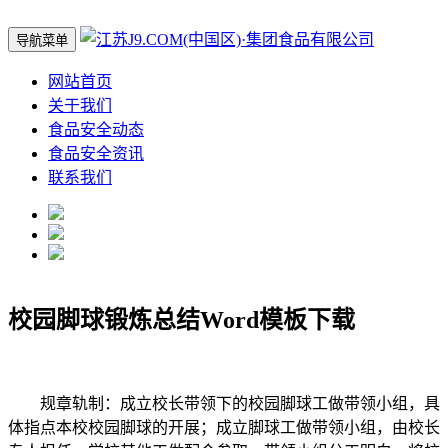
导航菜单
网站首页
关于我们
食品安全动态
食品安全资讯
联系我们
校园脚球锻炼总结Word模板下载
规章轨制：成立校长带领下的校园脚球工做带领小组，具
体指点本校校园脚球的开展；成立脚球工做带领小组，由校长