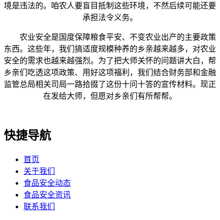
境是违法的。咱农人要盲目抵制这些环境，不然后续可能还要
承担法令义务。
农业安全是国度保障粮食平安、不变农业出产的主要政策
东西。这些年，我们搞适度规模种养的乡亲越来越多，对农业
安全的需求也越来越强烈。为了把大师关怀的问题讲大白，帮
乡亲们吃透这项政策、用好这项福利，我们结合财务部和金融
监管总局相关司局一路拾掇了这份十问十答的宣传材料。现正
在发给大师，但愿对乡亲们有所帮帮。
快捷导航
首页
关于我们
食品安全动态
食品安全资讯
联系我们