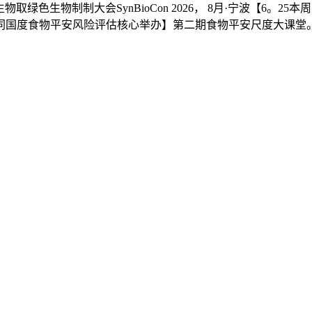
取绿色生物制制大会SynBioCon 2026， 8月·宁波【6
同国度食物平安风险评估核心举办】第二期食物平安尺度大课堂