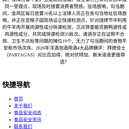
同一受理点，现场及时措置消费者赞扬。驻场放哨，勾当期
间，金凤区每日放置10名以上法律人员正在各勾当地址驻场放
哨，并正在览猴子园现场设立快速检测点，针对烧烤节中利用
的牛羊肉开展肉源性成分快速检测，沉点筛查能否鹅鸭源性或
鸡源性成分，共完成快速检测35批次。清退存正在证照不合
规、卫生不达标等问题的摊位19个，无力了勾当期间的食物平
安和市场次序。2026年洋酒泡酒用酒4大品牌横评：拜德佳士
（PARTAGAS）对比百加得、绝对伏特加、斯米诺谁更值得
选？
快捷导航
首页
关于我们
食品安全动态
食品安全资讯
联系我们