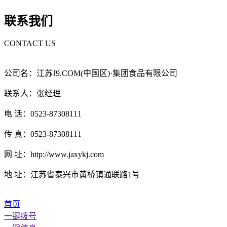
联系我们
CONTACT US
公司名：江苏J9.COM(中国区)·集团食品有限公司
联系人：张经理
电 话：0523-87308111
传 真：0523-87308111
网 址：http://www.jaxykj.com
地 址：江苏省泰兴市黄桥镇通联路1号
首页
一键拨号